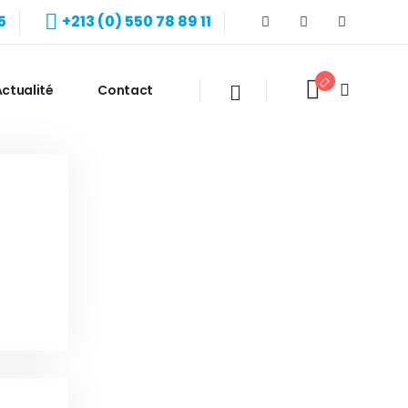
5
+213 (0) 550 78 89 11
ctualité
Contact