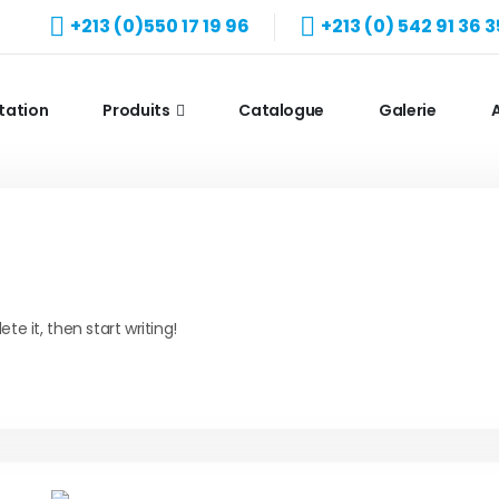
+213 (0)550 17 19 96
+213 (0) 542 91 36 3
tation
Produits
Catalogue
Galerie
A
te it, then start writing!