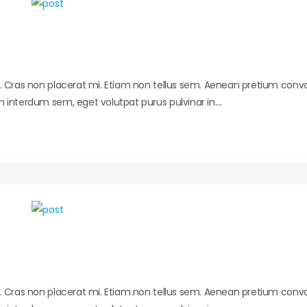
t. Cras non placerat mi. Etiam non tellus sem. Aenean pretium conval
 interdum sem, eget volutpat purus pulvinar in....
t. Cras non placerat mi. Etiam non tellus sem. Aenean pretium conval