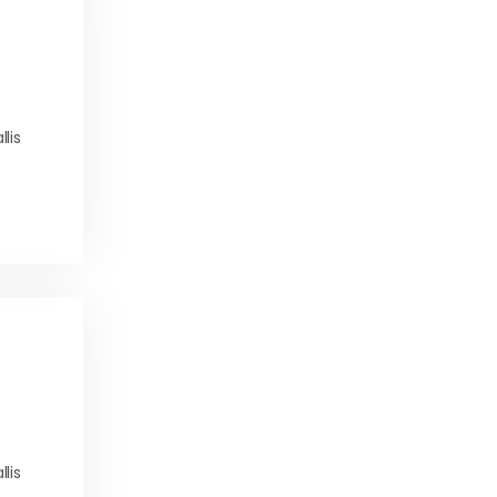
lis
lis