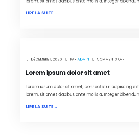
lorem, sit amet dapibus ante mollis a. Integer bibendum
LIRE LA SUITE...
DÉCEMBRE 1, 2020
PAR
ADMIN
COMMENTS OFF
Lorem ipsum dolor sit amet
Lorem ipsum dolor sit amet, consectetur adipiscing eli
lorem, sit amet dapibus ante mollis a. Integer bibendum
LIRE LA SUITE...