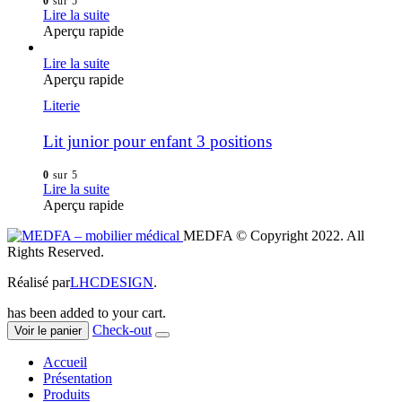
0
sur 5
Lire la suite
Aperçu rapide
Lire la suite
Aperçu rapide
Literie
Lit junior pour enfant 3 positions
0
sur 5
Lire la suite
Aperçu rapide
MEDFA © Copyright 2022. All
Rights Reserved.
Réalisé par
LHCDESIGN
.
has been added to your cart.
Check-out
Voir le panier
Accueil
Présentation
Produits