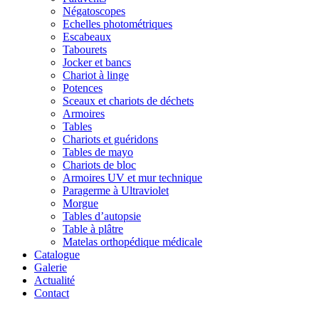
Négatoscopes
Echelles photométriques
Escabeaux
Tabourets
Jocker et bancs
Chariot à linge
Potences
Sceaux et chariots de déchets
Armoires
Tables
Chariots et guéridons
Tables de mayo
Chariots de bloc
Armoires UV et mur technique
Paragerme à Ultraviolet
Morgue
Tables d’autopsie
Table à plâtre
Matelas orthopédique médicale
Catalogue
Galerie
Actualité
Contact