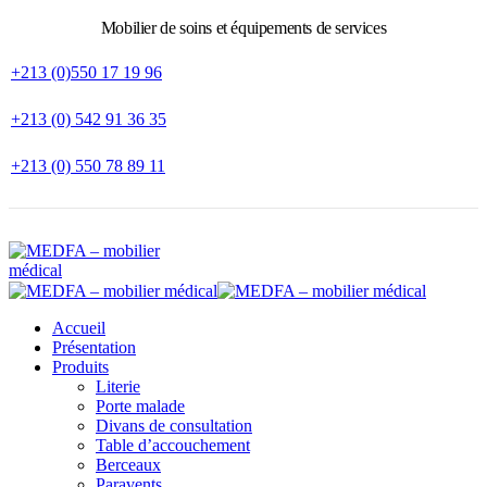
Mobilier de soins et équipements de services
+213 (0)550 17 19 96
+213 (0) 542 91 36 35
+213 (0) 550 78 89 11
Accueil
Présentation
Produits
Literie
Porte malade
Divans de consultation
Table d’accouchement
Berceaux
Paravents