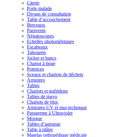
Literie
Porte malade
Divans de consultation
Table d’accouchement
Berceaux
Paravents
Négatoscopes
Echelles photométriques
Escabeaux
Tabourets
Jocker et bancs
Chariot à linge
Potences
Sceaux et chariots de déchets
Armoires
Tables
Chariots et guéridons
Tables de mayo
Chariots de bloc
Armoires UV et mur technique
Paragerme à Ultraviolet
Morgue
Tables d’autopsie
Table à plâtre
Matelas orthopédique médicale