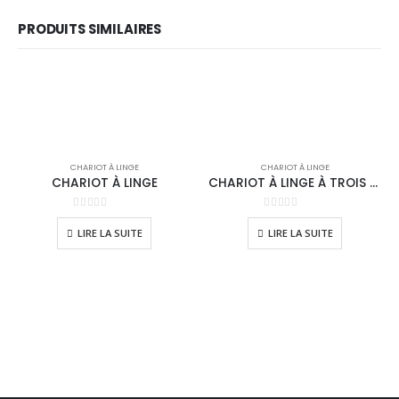
PRODUITS SIMILAIRES
CHARIOT À LINGE
CHARIOT À LINGE
CHARIOT À LINGE
CHARIOT À LINGE À TROIS ÉTAGES
0
sur 5
0
sur 5
LIRE LA SUITE
LIRE LA SUITE