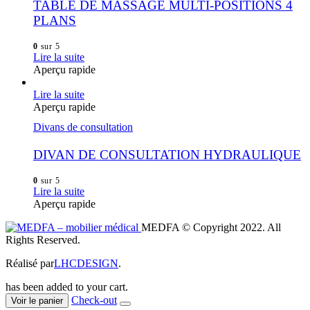
TABLE DE MASSAGE MULTI-POSITIONS 4
PLANS
0
sur 5
Lire la suite
Aperçu rapide
Lire la suite
Aperçu rapide
Divans de consultation
DIVAN DE CONSULTATION HYDRAULIQUE
0
sur 5
Lire la suite
Aperçu rapide
MEDFA © Copyright 2022. All
Rights Reserved.
Réalisé par
LHCDESIGN
.
has been added to your cart.
Check-out
Voir le panier