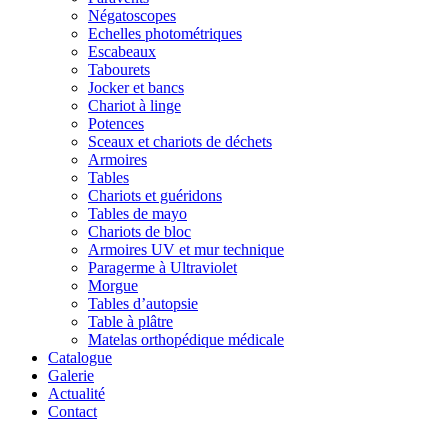
Négatoscopes
Echelles photométriques
Escabeaux
Tabourets
Jocker et bancs
Chariot à linge
Potences
Sceaux et chariots de déchets
Armoires
Tables
Chariots et guéridons
Tables de mayo
Chariots de bloc
Armoires UV et mur technique
Paragerme à Ultraviolet
Morgue
Tables d’autopsie
Table à plâtre
Matelas orthopédique médicale
Catalogue
Galerie
Actualité
Contact