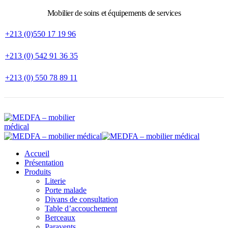
Mobilier de soins et équipements de services
+213 (0)550 17 19 96
+213 (0) 542 91 36 35
+213 (0) 550 78 89 11
Accueil
Présentation
Produits
Literie
Porte malade
Divans de consultation
Table d’accouchement
Berceaux
Paravents