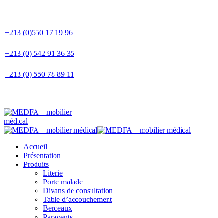
+213 (0)550 17 19 96
+213 (0) 542 91 36 35
+213 (0) 550 78 89 11
Accueil
Présentation
Produits
Literie
Porte malade
Divans de consultation
Table d’accouchement
Berceaux
Paravents