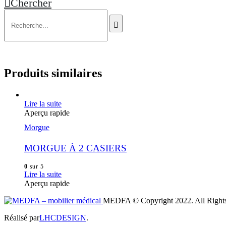
Chercher
Produits similaires
Lire la suite
Aperçu rapide
Morgue
MORGUE À 2 CASIERS
0
sur 5
Lire la suite
Aperçu rapide
MEDFA © Copyright 2022. All Rights
Réalisé par
LHCDESIGN
.