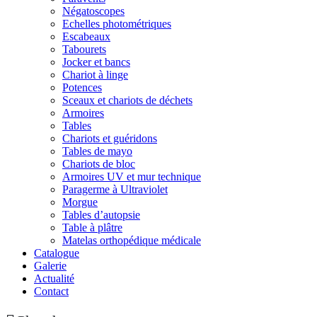
Négatoscopes
Echelles photométriques
Escabeaux
Tabourets
Jocker et bancs
Chariot à linge
Potences
Sceaux et chariots de déchets
Armoires
Tables
Chariots et guéridons
Tables de mayo
Chariots de bloc
Armoires UV et mur technique
Paragerme à Ultraviolet
Morgue
Tables d’autopsie
Table à plâtre
Matelas orthopédique médicale
Catalogue
Galerie
Actualité
Contact