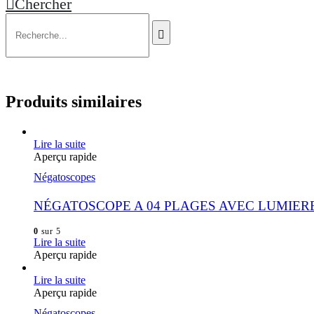
Chercher
Produits similaires
Lire la suite
Aperçu rapide
Négatoscopes
NÉGATOSCOPE A 04 PLAGES AVEC LUMIER
0
sur 5
Lire la suite
Aperçu rapide
Lire la suite
Aperçu rapide
Négatoscopes