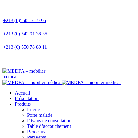
+213 (0)550 17 19 96
+213 (0) 542 91 36 35
+213 (0) 550 78 89 11
Accueil
Présentation
Produits
Literie
Porte malade
Divans de consultation
Table d’accouchement
Berceaux
Paravents