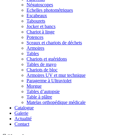
Négatoscopes
Echelles photométriques
Escabeaux
Tabourets
Jocker et bancs
Chariot à linge
Potences
Sceaux et chariots de déchets
Armoires
Tables
Chariots et guéridons
Tables de mayo
Chariots de bloc
Armoires UV et mur technique
Paragerme à Ultraviolet
Morgue
Tables d’autopsie
Table à plâtre
Matelas orthopédique médicale
Catalogue
Galerie
Actualité
Contact