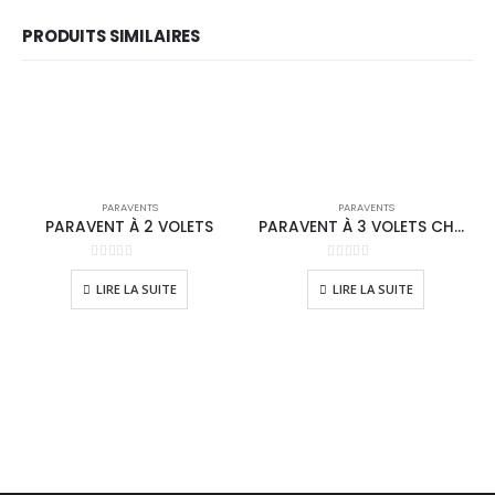
PRODUITS SIMILAIRES
PARAVENTS
PARAVENTS
PARAVENT À 2 VOLETS
PARAVENT À 3 VOLETS CHROMÉ
0
sur 5
0
sur 5
LIRE LA SUITE
LIRE LA SUITE