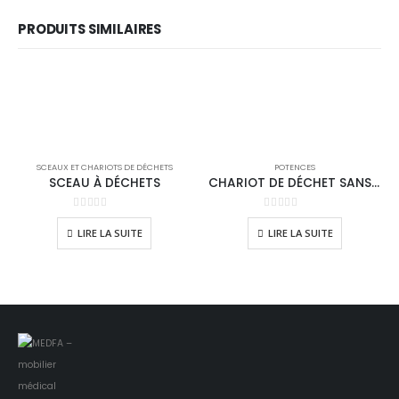
PRODUITS SIMILAIRES
SCEAUX ET CHARIOTS DE DÉCHETS
POTENCES
SCEAU À DÉCHETS
CHARIOT DE DÉCHET SANS SAC
0
sur 5
0
sur 5
LIRE LA SUITE
LIRE LA SUITE