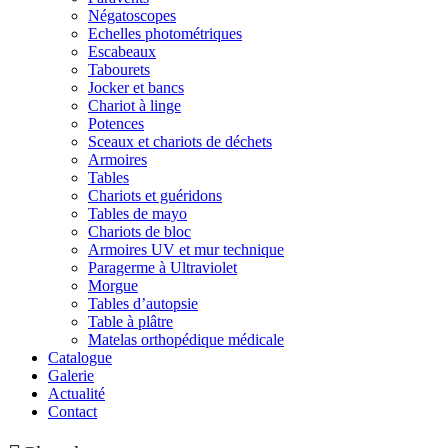
Négatoscopes
Echelles photométriques
Escabeaux
Tabourets
Jocker et bancs
Chariot à linge
Potences
Sceaux et chariots de déchets
Armoires
Tables
Chariots et guéridons
Tables de mayo
Chariots de bloc
Armoires UV et mur technique
Paragerme à Ultraviolet
Morgue
Tables d’autopsie
Table à plâtre
Matelas orthopédique médicale
Catalogue
Galerie
Actualité
Contact