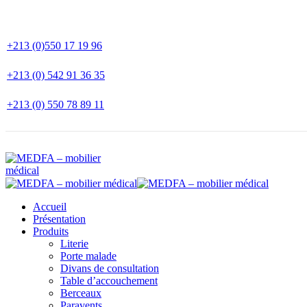
+213 (0)550 17 19 96
+213 (0) 542 91 36 35
+213 (0) 550 78 89 11
Accueil
Présentation
Produits
Literie
Porte malade
Divans de consultation
Table d’accouchement
Berceaux
Paravents