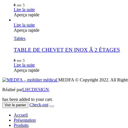
0
sur 5
Lire la suite
Aperçu rapide
Lire la suite
Aperçu rapide
Tables
TABLE DE CHEVET EN INOX Â 2 ÉTAGES
0
sur 5
Lire la suite
Aperçu rapide
MEDFA © Copyright 2022. All Rights
Réalisé par
LHCDESIGN
.
has been added to your cart.
Check-out
Voir le panier
Accueil
Présentation
Produits