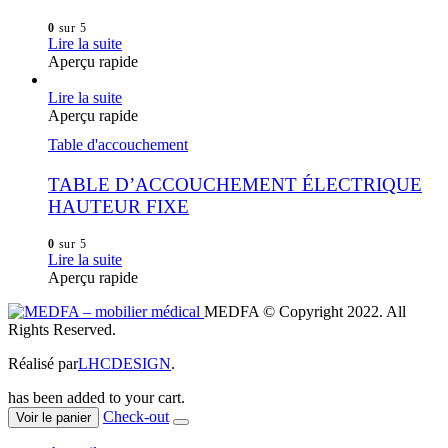
0
sur 5
Lire la suite
Aperçu rapide
Lire la suite
Aperçu rapide
Table d'accouchement
TABLE D’ACCOUCHEMENT ÉLECTRIQUE
HAUTEUR FIXE
0
sur 5
Lire la suite
Aperçu rapide
MEDFA © Copyright 2022. All
Rights Reserved.
Réalisé par
LHCDESIGN
.
has been added to your cart.
Check-out
Voir le panier