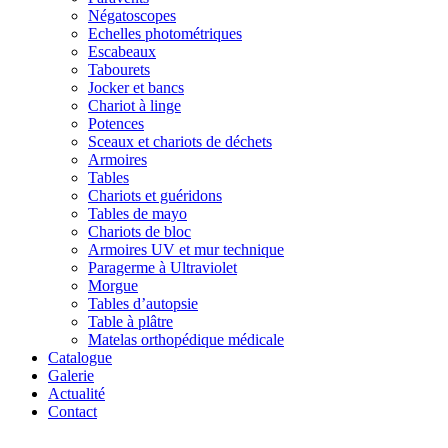
Négatoscopes
Echelles photométriques
Escabeaux
Tabourets
Jocker et bancs
Chariot à linge
Potences
Sceaux et chariots de déchets
Armoires
Tables
Chariots et guéridons
Tables de mayo
Chariots de bloc
Armoires UV et mur technique
Paragerme à Ultraviolet
Morgue
Tables d’autopsie
Table à plâtre
Matelas orthopédique médicale
Catalogue
Galerie
Actualité
Contact