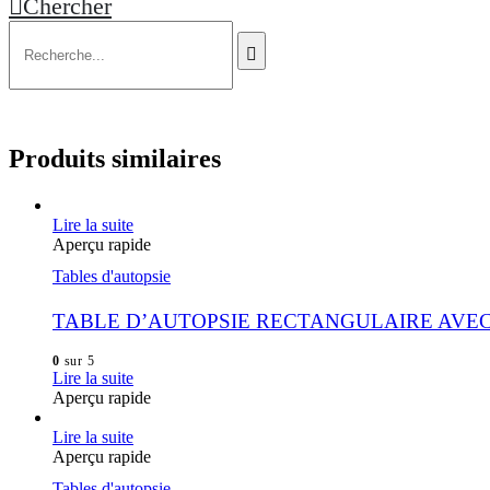
Chercher
Produits similaires
Lire la suite
Aperçu rapide
Tables d'autopsie
TABLE D’AUTOPSIE RECTANGULAIRE AVEC
0
sur 5
Lire la suite
Aperçu rapide
Lire la suite
Aperçu rapide
Tables d'autopsie