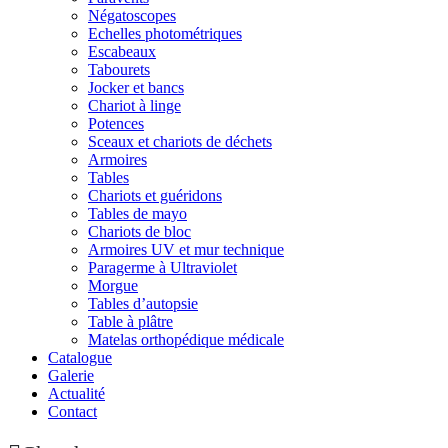
Négatoscopes
Echelles photométriques
Escabeaux
Tabourets
Jocker et bancs
Chariot à linge
Potences
Sceaux et chariots de déchets
Armoires
Tables
Chariots et guéridons
Tables de mayo
Chariots de bloc
Armoires UV et mur technique
Paragerme à Ultraviolet
Morgue
Tables d’autopsie
Table à plâtre
Matelas orthopédique médicale
Catalogue
Galerie
Actualité
Contact