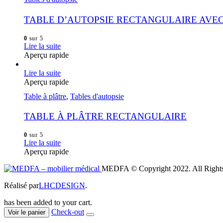
TABLE D’AUTOPSIE RECTANGULAIRE AVEC
0
sur 5
Lire la suite
Aperçu rapide
Lire la suite
Aperçu rapide
Table à plâtre
,
Tables d'autopsie
TABLE À PLÂTRE RECTANGULAIRE
0
sur 5
Lire la suite
Aperçu rapide
MEDFA © Copyright 2022. All Rights
Réalisé par
LHCDESIGN
.
has been added to your cart.
Check-out
Voir le panier