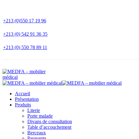
+213 (0)550 17 19 96
+213 (0) 542 91 36 35
+213 (0) 550 78 89 11
Accueil
Présentation
Produits
Literie
Porte malade
Divans de consultation
Table d’accouchement
Berceaux
Paravents