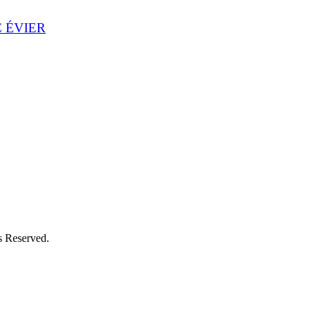
 ÉVIER
 Reserved.