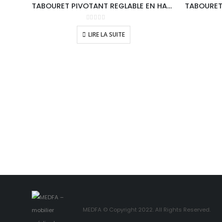
TABOURET PIVOTANT REGLABLE EN HAUTEUR A VIS/ SANS DOSSIER
0
sur 5
LIRE LA SUITE
MEDFA © Copyright 2022. All Rights Reserved.