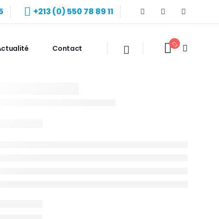
5
+213 (0) 550 78 89 11
ctualité
Contact