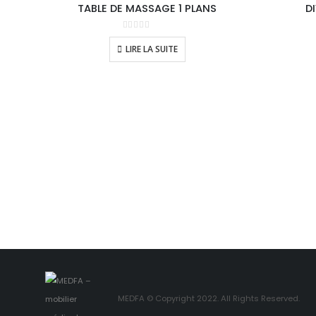
TABLE DE MASSAGE 1 PLANS
D
0
sur 5
LIRE LA SUITE
MEDFA © Copyright 2022. All Rights Reserved.