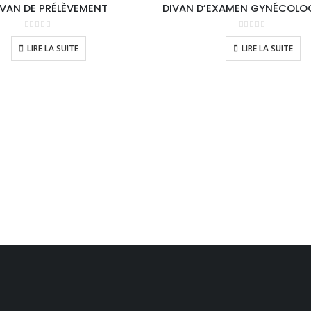
IVAN DE PRÉLÈVEMENT
0
sur 5
0
sur 5
LIRE LA SUITE
LIRE LA SUITE