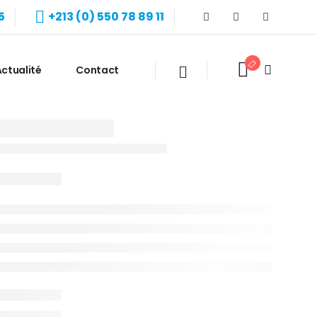
5
+213 (0) 550 78 89 11
ctualité
Contact